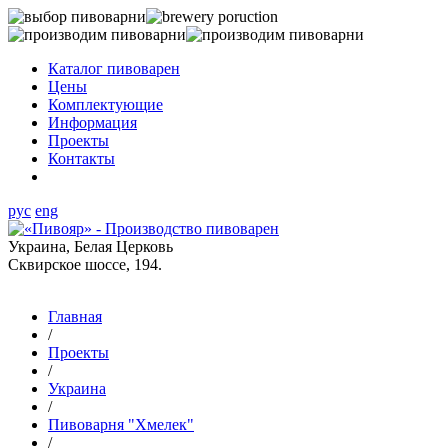
Каталог пивоварен
Цены
Комплектующие
Информация
Проекты
Контакты
рус
eng
Украина, Белая Церковь
Сквирское шоссе, 194.
Главная
/
Проекты
/
Украина
/
Пивоварня "Хмелек"
/