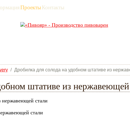
ормация
Проекты
Контакты
ery
/
Дробилка для солода на удобном штативе из нержа
удобном штативе из нержавеющей
 нержавеющей стали