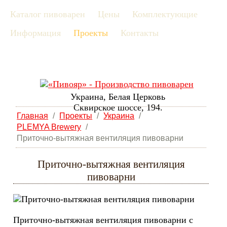
Каталог пивоварен
Цены
Комплектующие
рус
Информация
Проекты
Контакты
eng
Украина, Белая Церковь
Сквирское шоссе, 194.
Главная
/
Проекты
/
Украина
/
PLEMYA Brewery
/
Приточно-вытяжная вентиляция пивоварни
Приточно-вытяжная вентиляция
пивоварни
Приточно-вытяжная вентиляция пивоварни с