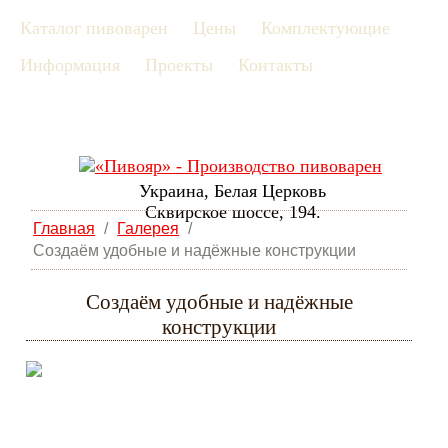
Каталог пивоварен
Цены
Комплектующие
рус
Информация
Проекты
Контакты
eng
Украина, Белая Церковь
Сквирское шоссе, 194.
Главная
/
Галерея
/
Создаём удобные и надёжные конструкции
Создаём удобные и надёжные
конструкции