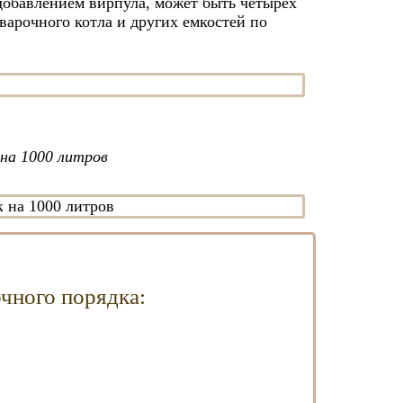
добавлением вирпула, может быть четырех
варочного котла и других емкостей по
на 1000 литров
очного порядка: