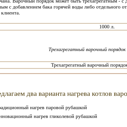
чана. Варочный порядок может быть трехагрегатным - с 
ным с добавлением бака горячей воды либо отдельного от
 клиента.
Трехагрегатный варочный порядок 
длагаем два варианта нагрева котлов вар
радиционный нагрев паровой рубашкой
нновационный нагрев гликолевой рубашкой