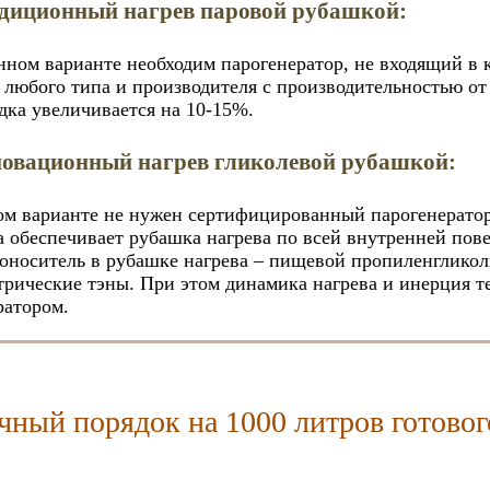
диционный нагрев паровой рубашкой:
нном варианте необходим парогенератор, не входящий в 
 любого типа и производителя с производительностью от 
дка увеличивается на 10-15%.
овационный нагрев гликолевой рубашкой:
ом варианте не нужен сертифицированный парогенератор 
а обеспечивает рубашка нагрева по всей внутренней пове
оноситель в рубашке нагрева – пищевой пропиленгликол
трические тэны. При этом динамика нагрева и инерция 
ратором.
чный порядок на 1000 литров готовог