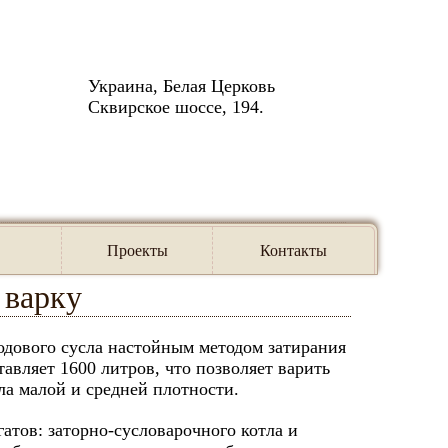
Украина, Белая Церковь
Сквирское шоссе, 194.
на 1000 л.
Проекты
Контакты
 варку
одового сусла настойным методом затирания
авляет 1600 литров, что позволяет варить
сла малой и средней плотности.
атов: заторно-сусловарочного котла и