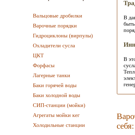
Тра
Вальцовые дробилки
В да
быть
Варочные порядки
поря
Гидроциклоны (вирпулы)
Инн
Охладители сусла
ЦКТ
В эт
Форфасы
сусл
Тепл
Лагерные танки
элек
гене
Баки горячей воды
Баки холодной воды
СИП-станции (мойки)
Варо
Агрегаты мойки кег
себя:
Холодильные станции