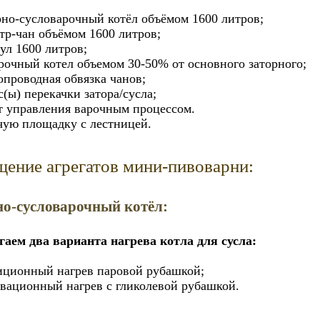
рно-сусловарочный котёл объёмом 1600 литров;
тр-чан объёмом 1600 литров;
ул 1600 литров;
рочный котел объемом 30-50% от основного заторного;
опроводная обвязка чанов;
(ы) перекачки затора/сусла;
т управления варочным процессом.
чую площадку с лестницей.
ение агрегатов мини-пивоварни:
но-сусловарочный котёл:
гаем два варианта нагрева котла для сусла:
иционный нагрев паровой рубашкой;
вационный нагрев с гликолевой рубашкой.