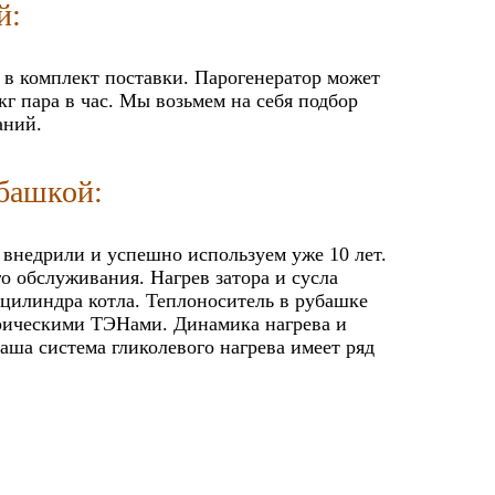
й:
т в комплект поставки. Парогенератор может
г пара в час. Мы возьмем на себя подбор
аний.
убашкой:
 внедрили и успешно используем уже 10 лет.
о обслуживания. Нагрев затора и сусла
 цилиндра котла. Теплоноситель в рубашке
трическими ТЭНами. Динамика нагрева и
аша система гликолевого нагрева имеет ряд