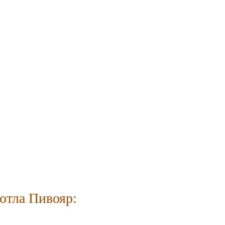
котла Пивояр: