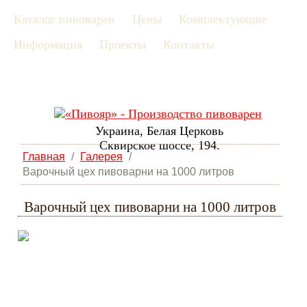
Каталог пивоварен
Цены
Комплектующие
рус
Информация
Проекты
Контакты
eng
Украина, Белая Церковь
Сквирское шоссе, 194.
Главная
/
Галерея
/
Варочный цех пивоварни на 1000 литров
Варочный цех пивоварни на 1000 литров