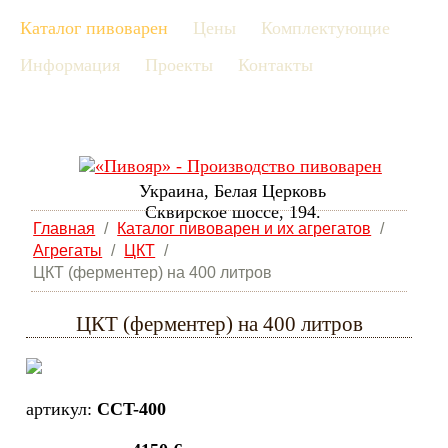
Каталог пивоварен
Цены
Комплектующие
рус
Информация
Проекты
Контакты
eng
Украина, Белая Церковь
Сквирское шоссе, 194.
Главная
/
Каталог пивоварен и их агрегатов
/
Агрегаты
/
ЦКТ
/
ЦКТ (ферментер) на 400 литров
ЦКТ (ферментер) на 400 литров
артикул:
CCT-400