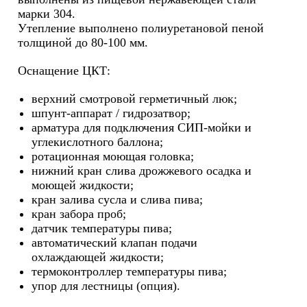
марки 304.
Утепление выполнено полиуретановой пеной
толщиной до 80-100 мм.
Оснащение ЦКТ:
верхний смотровой герметичный люк;
шпунт-аппарат / гидрозатвор;
арматура для подключения СИП-мойки и
углекислотного баллона;
ротационная моющая головка;
нижний кран слива дрожжевого осадка и
моющей жидкости;
кран залива сусла и слива пива;
кран забора проб;
датчик температуры пива;
автоматический клапан подачи
охлаждающей жидкости;
термоконтроллер температуры пива;
упор для лестницы (опция).