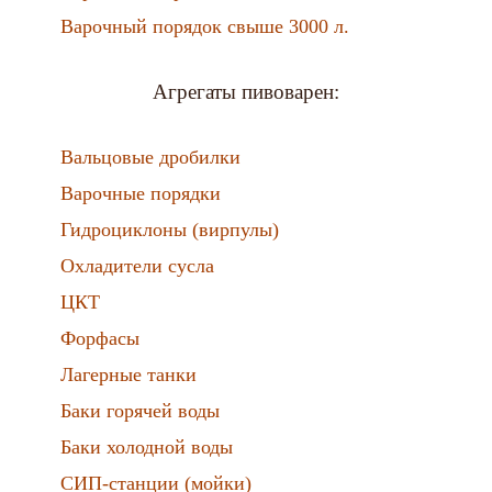
Варочный порядок свыше 3000 л.
Агрегаты пивоварен:
Вальцовые дробилки
Варочные порядки
Гидроциклоны (вирпулы)
Охладители сусла
ЦКТ
Форфасы
Лагерные танки
Баки горячей воды
Баки холодной воды
СИП-станции (мойки)