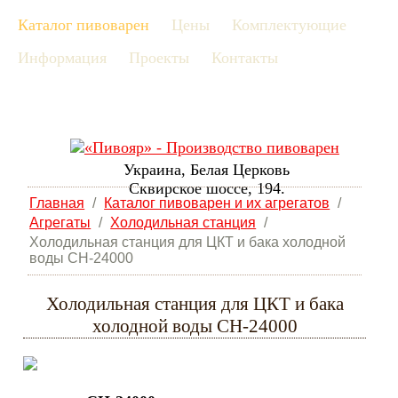
Каталог пивоварен
Цены
Комплектующие
рус
Информация
Проекты
Контакты
eng
Украина, Белая Церковь
Сквирское шоссе, 194.
Главная
/
Каталог пивоварен и их агрегатов
/
Агрегаты
/
Холодильная станция
/
Холодильная станция для ЦКТ и бака холодной
воды CH-24000
Холодильная станция для ЦКТ и бака
холодной воды CH-24000