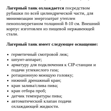
Лагерный танк охлаждается
посредством
рубашки по всей цилиндрической части, для
минимизации энергозатрат утеплен
пенополиуретаном толщиной 8-10 см. Внешний
корпус изготовлен из пищевой нержавеющей
стали.
Лагерный танк имеет следующее оснащение:
герметичный смотровой люк;
шпунт-аппарат;
арматуру для подключения к CIP-станции и
подачи углекислого газа;
ротационную моющую головку;
нижний дренажный кран;
кран залива/слива пива;
кран отбора проб;
датчик температуры пива;
автоматический клапан подачи
охлаждающей жидкости.