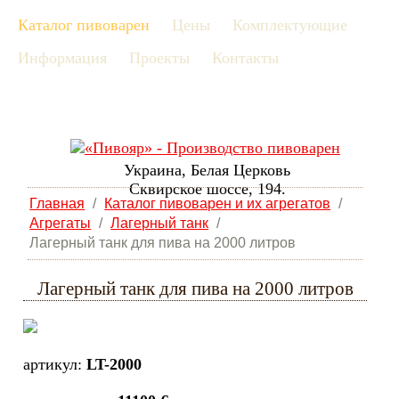
Каталог пивоварен
Цены
Комплектующие
рус
Информация
Проекты
Контакты
eng
Украина, Белая Церковь
Сквирское шоссе, 194.
Главная
/
Каталог пивоварен и их агрегатов
/
Агрегаты
/
Лагерный танк
/
Лагерный танк для пива на 2000 литров
Лагерный танк для пива на 2000 литров
артикул:
LT-2000