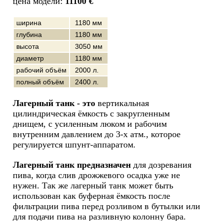
цена модели:
11100 €
ширина
1180 мм
глубина
1180 мм
высота
3050 мм
диаметр
1180 мм
рабочий объём
2000 л.
полный объём
2400 л.
Лагерный танк - это
вертикальная
цилиндрическая ёмкость с закругленным
днищем, с усиленным люком и рабочим
внутренним давлением до 3-х атм., которое
регулируется шпунт-аппаратом.
Лагерный танк предназначен
для дозревания
пива, когда слив дрожжевого осадка уже не
нужен. Так же лагерный танк может быть
использован как буферная ёмкость после
фильтрации пива перед розливом в бутылки или
для подачи пива на разливную колонну бара.