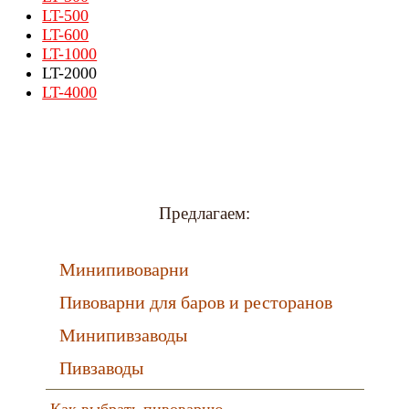
LT-500
LT-600
LT-1000
LT-2000
LT-4000
Предлагаем:
Минипивоварни
Пивоварни для баров и ресторанов
Минипивзаводы
Пивзаводы