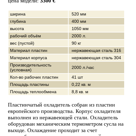
цена модели:
3300 €
ширина
520 мм
глубина
400 мм
высота
1050 мм
рабочий объём
2000 л.
вес (пустой)
90 кг
Материал пластин
нержавеющая сталь 316
Материал корпуса
нержавеющая сталь 304
Производительность
2000 л./час
(условная)
Кол-во рабочих пластин
41 шт
Площадь пластины
0,22 кв. м
Площадь теплообмена
8,8 кв. м
Пластинчатый охладитель собран из пластин
европейского производства. Корпус охладителя
выполнен из нержавеющей стали. Охладитель
оборудован механическим термометром сусла на
выходе. Охлаждение проходит за счет