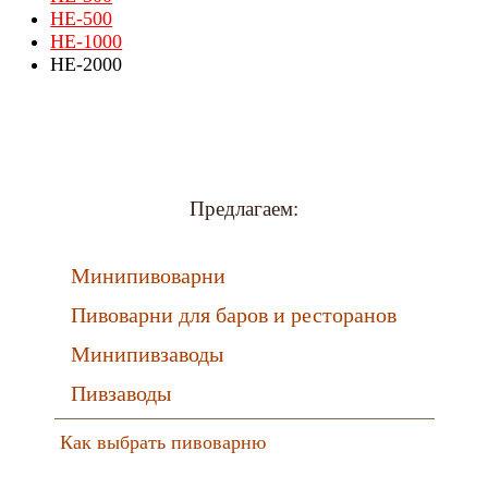
HE-500
HE-1000
HE-2000
Предлагаем:
Минипивоварни
Пивоварни для баров и ресторанов
Минипивзаводы
Пивзаводы
Как выбрать пивоварню