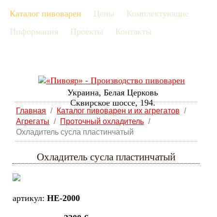
Каталог пивоварен
Цены
Комплектующие
рус
Информация
Проекты
Контакты
eng
Украина, Белая Церковь
Сквирское шоссе, 194.
Главная
/
Каталог пивоварен и их агрегатов
/
Агрегаты
/
Проточный охладитель
/
Охладитель сусла пластинчатый
Охладитель сусла пластинчатый
артикул:
HE-2000