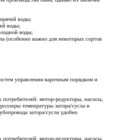
орячей воды;
ей воды;
олодной воды;
а (особенно важно для некоторых сортов
систем управления варочным порядком и
 потребителей: мотор-редукторы, насосы,
роллеры температуры затора/сусла и
убопровода затора/сусла удобно
 потребителей: мотор-редукторы, насосы,