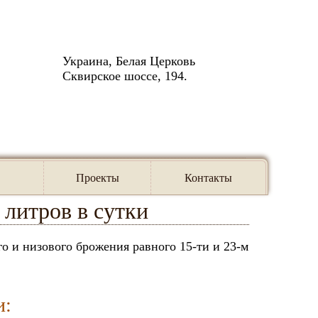
Украина, Белая Церковь
Сквирское шоссе, 194.
 для производства 150-240 литров в сутки
Проекты
Контакты
 литров в сутки
о и низового брожения равного 15-ти и 23-м
и: