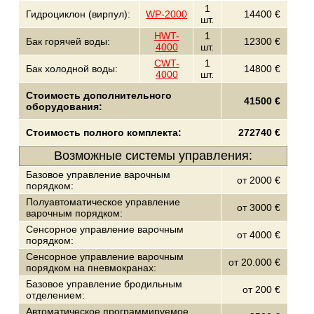
1
Гидроциклон (вирпул):
WP-2000
14400 €
шт.
HWT-
1
Бак горячей воды:
12300 €
4000
шт.
CWT-
1
Бак холодной воды:
14800 €
4000
шт.
Стоимость дополнительного
41500 €
оборудования:
Стоимость полного комплекта:
272740 €
Возможные системы управления:
Базовое управление варочным
от 2000 €
порядком:
Полуавтоматическое управление
от 3000 €
варочным порядком:
Сенсорное управление варочным
от 4000 €
порядком:
Сенсорное управление варочным
от 20.000 €
порядком на пневмокранах:
Базовое управление бродильным
от 200 €
отделением:
Автоматическое программируемое