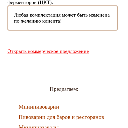
ферменторов (ЦКТ).
Любая комплектация может быть изменена
по желанию клиента!
Открыть коммерческое предложение
Предлагаем:
Минипивоварни
Пивоварни для баров и ресторанов
Минипивзаводы