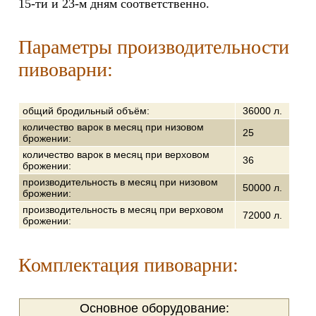
15-ти и 23-м дням соответственно.
Параметры производительности
пивоварни:
общий бродильный объём:
36000 л.
количество варок в месяц при низовом
25
брожении:
количество варок в месяц при верховом
36
брожении:
производительность в месяц при низовом
50000 л.
брожении:
производительность в месяц при верховом
72000 л.
брожении:
Комплектация пивоварни:
Основное оборудование: