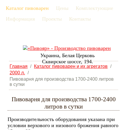
Каталог пивоварен
Цены
Комплектующие
рус
Информация
Проекты
Контакты
eng
Украина, Белая Церковь
Сквирское шоссе, 194.
Главная
/
Каталог пивоварен и их агрегатов
/
2000 л.
/
Пивоварня для производства 1700-2400 литров
в сутки
Пивоварня для производства 1700-2400
литров в сутки
Производительность оборудования указана при
условии верхового и низового брожения равного