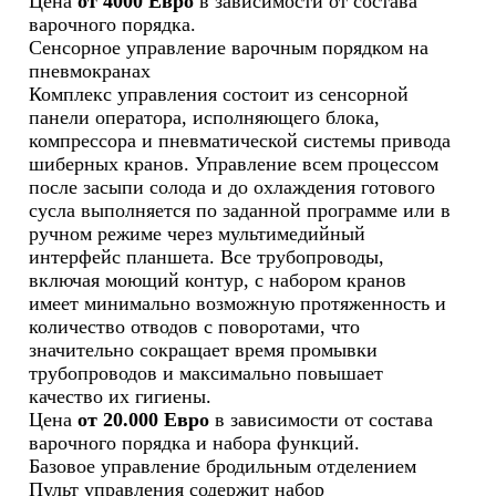
Цена
от 4000 Евро
в зависимости от состава
варочного порядка.
Сенсорное управление варочным порядком на
пневмокранах
Комплекс управления состоит из сенсорной
панели оператора, исполняющего блока,
компрессора и пневматической системы привода
шиберных кранов. Управление всем процессом
после засыпи солода и до охлаждения готового
сусла выполняется по заданной программе или в
ручном режиме через мультимедийный
интерфейс планшета. Все трубопроводы,
включая моющий контур, с набором кранов
имеет минимально возможную протяженность и
количество отводов с поворотами, что
значительно сокращает время промывки
трубопроводов и максимально повышает
качество их гигиены.
Цена
от 20.000 Евро
в зависимости от состава
варочного порядка и набора функций.
Базовое управление бродильным отделением
Пульт управления содержит набор