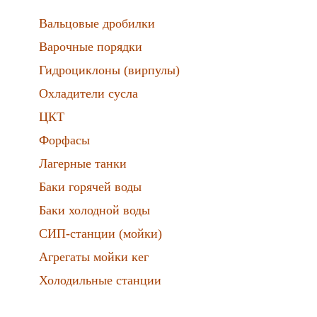
Вальцовые дробилки
Варочные порядки
Гидроциклоны (вирпулы)
Охладители сусла
ЦКТ
Форфасы
Лагерные танки
Баки горячей воды
Баки холодной воды
СИП-станции (мойки)
Агрегаты мойки кег
Холодильные станции