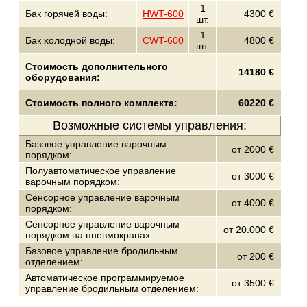
1
Бак горячей воды:
HWT-600
4300 €
шт.
1
Бак холодной воды:
CWT-600
4800 €
шт.
Стоимость дополнительного
14180 €
оборудования:
Стоимость полного комплекта:
60220 €
Возможные системы управления:
Базовое управление варочным
от 2000 €
порядком:
Полуавтоматическое управление
от 3000 €
варочным порядком:
Сенсорное управление варочным
от 4000 €
порядком:
Сенсорное управление варочным
от 20.000 €
порядком на пневмокранах:
Базовое управление бродильным
от 200 €
отделением:
Автоматическое программируемое
от 3500 €
управление бродильным отделением: