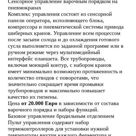
Сенсорное управление варочным порядком на
пневмокранах
Комплекс управления состоит из сенсорной
панели оператора, исполняющего блока,
компрессора и пневматической системы привода
шиберных кранов. Управление всем процессом
после засыпи солода и до охлаждения готового
сусла выполняется по заданной программе или в
ручном режиме через мультимедийный
интерфейс планшета. Все трубопроводы,
включая моющий контур, с набором кранов
имеет минимально возможную протяженность и
количество отводов с поворотами, что
значительно сокращает время промывки
трубопроводов и максимально повышает
качество их гигиены.
Цена
от 20.000 Евро
в зависимости от состава
варочного порядка и набора функций.
Базовое управление бродильным отделением
Пульт управления содержит набор
термоконтроллеров для установки нужной
температуры внутри каждого ферментора и