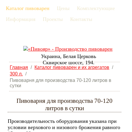
Каталог пивоварен
Цены
Комплектующие
рус
Информация
Проекты
Контакты
eng
Украина, Белая Церковь
Сквирское шоссе, 194.
Главная
/
Каталог пивоварен и их агрегатов
/
300 л.
/
Пивоварня для производства 70-120 литров в
сутки
Пивоварня для производства 70-120
литров в сутки
Производительность оборудования указана при
условии верхового и низового брожения равного