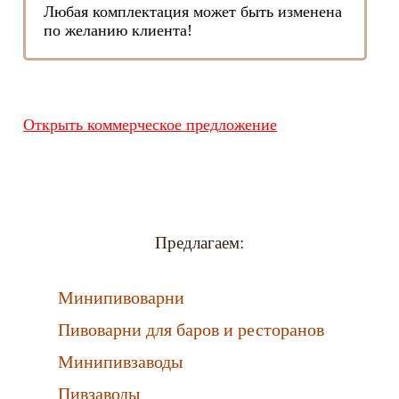
Любая комплектация может быть изменена
по желанию клиента!
Открыть коммерческое предложение
Предлагаем:
Минипивоварни
Пивоварни для баров и ресторанов
Минипивзаводы
Пивзаводы