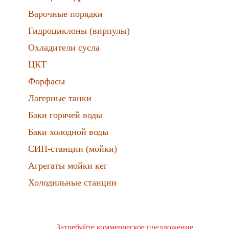
Варочные порядки
Гидроциклоны (вирпулы)
Охладители сусла
ЦКТ
Форфасы
Лагерные танки
Баки горячей воды
Баки холодной воды
СИП-станции (мойки)
Агрегаты мойки кег
Холодильные станции
Затребуйте коммерческое предложение