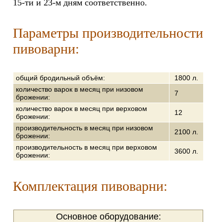
15-ти и 23-м дням соответственно.
Параметры производительности
пивоварни:
общий бродильный объём:
1800 л.
количество варок в месяц при низовом
7
брожении:
количество варок в месяц при верховом
12
брожении:
производительность в месяц при низовом
2100 л.
брожении:
производительность в месяц при верховом
3600 л.
брожении:
Комплектация пивоварни:
Основное оборудование: