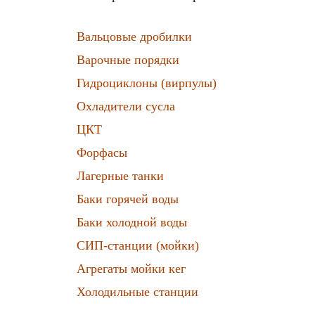
Вальцовые дробилки
Варочные порядки
Гидроциклоны (вирпулы)
Охладители сусла
ЦКТ
Форфасы
Лагерные танки
Баки горячей воды
Баки холодной воды
СИП-станции (мойки)
Агрегаты мойки кег
Холодильные станции