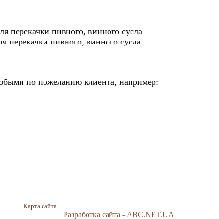
юбыми по пожеланию клиента, например:
Карта сайта
Разработка сайта - ABC.NET.UA