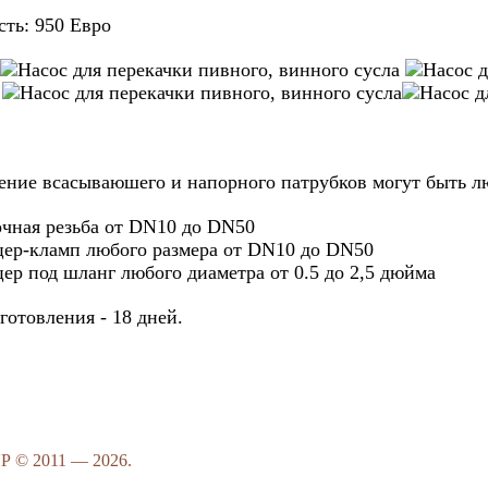
ть: 950 Евро
ение всасываюшего и напорного патрубков могут быть л
чная резьба от DN10 до DN50
ер-кламп любого размера от DN10 до DN50
ер под шланг любого диаметра от 0.5 до 2,5 дюйма
готовления - 18 дней.
 © 2011 — 2026.