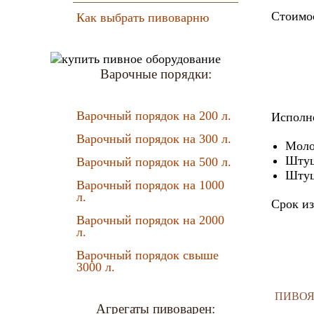
Стоимос
Как выбрать пивоварню
Варочные порядки:
Варочный порядок на 200 л.
Исполн
Варочный порядок на 300 л.
Моло
Штуц
Варочный порядок на 500 л.
Штуц
Варочный порядок на 1000
л.
Срок из
Варочный порядок на 2000
л.
Варочный порядок свыше
3000 л.
ПИВОЯР
Агрегаты пивоварен: