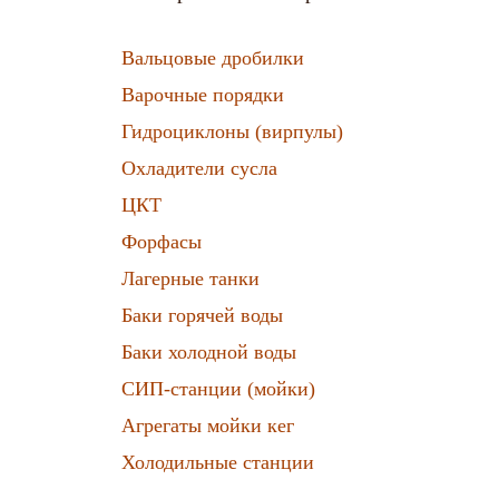
Вальцовые дробилки
Варочные порядки
Гидроциклоны (вирпулы)
Охладители сусла
ЦКТ
Форфасы
Лагерные танки
Баки горячей воды
Баки холодной воды
СИП-станции (мойки)
Агрегаты мойки кег
Холодильные станции