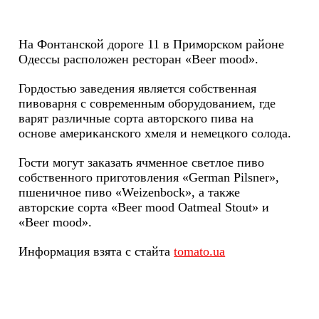
На Фонтанской дороге 11 в Приморском районе
Одессы расположен ресторан «Вeer mood».
Гордостью заведения является собственная
пивоварня с современным оборудованием, где
варят различные сорта авторского пива на
основе американского хмеля и немецкого солода.
Гости могут заказать ячменное светлое пиво
собственного приготовления «German Pilsner»,
пшеничное пиво «Weizenbock», а также
авторские сорта «Вeer mood Oatmeal Stout» и
«Вeer mood».
Информация взята с стайта
tomato.ua