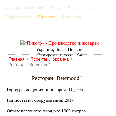
Каталог пивоварен
Цены
Комплектующие
рус
Информация
Проекты
Контакты
eng
Украина, Белая Церковь
Сквирское шоссе, 194.
Главная
/
Проекты
/
Украина
/
Ресторан "Beermood"
Ресторан "Beermood"
Город размещения пивоварни: Одесса
Год поставки оборудования: 2017
Объем варочного порядка: 1000 литров