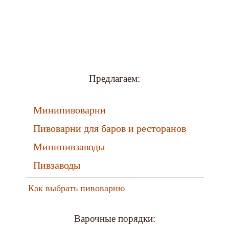
Предлагаем:
Минипивоварни
Пивоварни для баров и ресторанов
Минипивзаводы
Пивзаводы
Как выбрать пивоварню
Варочные порядки: