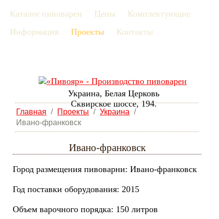
Каталог пивоварен
Цены
Комплектующие
рус
Информация
Проекты
Контакты
eng
Украина, Белая Церковь
Сквирское шоссе, 194.
Главная
/
Проекты
/
Украина
/
Ивано-франковск
Ивано-франковск
Город размещения пивоварни: Ивано-франковск
Год поставки оборудования: 2015
Объем варочного порядка: 150 литров