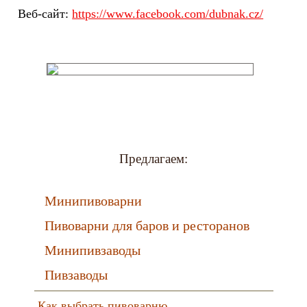
Веб-сайт:
https://www.facebook.com/dubnak.cz/
Предлагаем:
Минипивоварни
Пивоварни для баров и ресторанов
Минипивзаводы
Пивзаводы
Как выбрать пивоварню