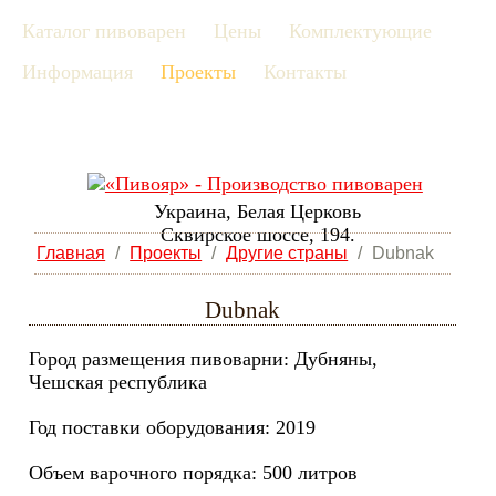
Каталог пивоварен
Цены
Комплектующие
рус
Информация
Проекты
Контакты
eng
Украина, Белая Церковь
Сквирское шоссе, 194.
Главная
/
Проекты
/
Другие страны
/
Dubnak
Dubnak
Город размещения пивоварни: Дубняны,
Чешская республика
Год поставки оборудования: 2019
Объем варочного порядка: 500 литров