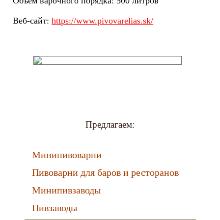
Объем варочного порядка: 500 литров
Веб-сайт:
https://www.pivovarelias.sk/
Предлагаем:
Минипивоварни
Пивоварни для баров и ресторанов
Минипивзаводы
Пивзаводы