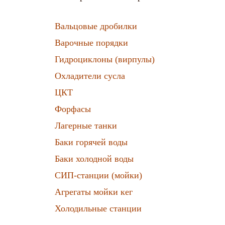
Вальцовые дробилки
Варочные порядки
Гидроциклоны (вирпулы)
Охладители сусла
ЦКТ
Форфасы
Лагерные танки
Баки горячей воды
Баки холодной воды
СИП-станции (мойки)
Агрегаты мойки кег
Холодильные станции