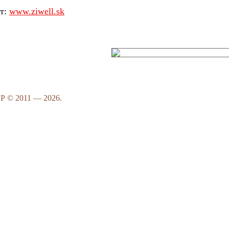
йт:
www.ziwell.sk
 © 2011 — 2026.